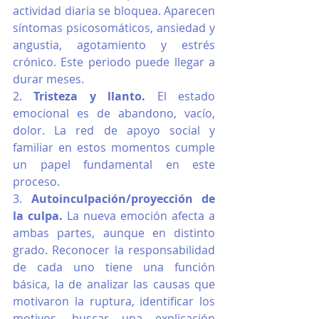
actividad diaria se bloquea. Aparecen 
síntomas psicosomáticos, ansiedad y 
angustia, agotamiento y estrés 
crónico. Este periodo puede llegar a 
durar meses. 
2. 
Tristeza y llanto.
 El estado 
emocional es de abandono, vacío, 
dolor. La red de apoyo social y 
familiar en estos momentos cumple 
un papel fundamental en este 
proceso. 
3. 
Autoinculpación/proyección de 
la culpa. 
La nueva emoción afecta a 
ambas partes, aunque en distinto 
grado. Reconocer la responsabilidad 
de cada uno tiene una función 
básica, la de analizar las causas que 
motivaron la ruptura, identificar los 
motivos, buscar una explicación 