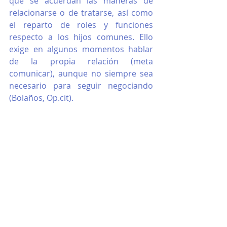
que se acuerdan las maneras de 
relacionarse o de tratarse, así como 
el reparto de roles y funciones 
respecto a los hijos comunes. Ello 
exige en algunos momentos hablar 
de la pro­pia relación (meta 
comunicar), aunque no siempre sea 
necesario para seguir negociando 
(Bolaños, Op.cit).