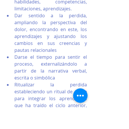
habilidades, competencias, 
limitaciones, aprendizajes.
Dar sentido a la perdida, 
ampliando la perspectiva del 
dolor, encontrando en este, los 
aprendizajes y ajustando los 
cambios en sus creencias y 
pautas relacionales
Darse el tiempo para sentir el 
proceso, externalizándolo a 
partir de la narrativa verbal, 
escrita o simbólica
Ritualizar la perdida 
estableciendo un ritual de cierre 
para integrar los aprendizajes 
que ha traído el ciclo anterior, 
agradecer los momentos vividos 
y reflexionar sobre nuestro 
crecimiento y nuestras 